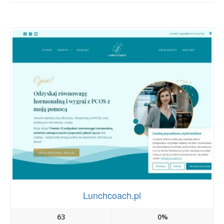
Lunchcoach.pl
63
0%