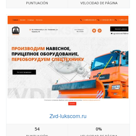
PUNTUACIÓN
VELOCIDAD DE PÁGINA
Zvd-lukscom.ru
54
0%