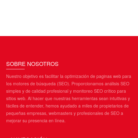
SOBRE NOSOTROS
Nuestro objetivo es facilitar la optimización de paginas web para
los motores de búsqueda (SEO). Proporcionamos análisis SEO
simples y de calidad profesional y monitoreo SEO crítico para
sitios web. Al hacer que nuestras herramientas sean intuitivas y
fáciles de entender, hemos ayudado a miles de propietarios de
pequeñas empresas, webmasters y profesionales de SEO a
mejorar su presencia en línea.