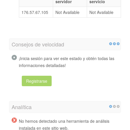
servidor
servicio
176.57.67.105
Not Available
Not Available
Consejos de velocidad
¡Inicia sesión para ver este estado y obtén todas las
informaciones detalladas!
Registrarse
Analítica
No hemos detectado una herramienta de análisis
instalada en este sitio web.