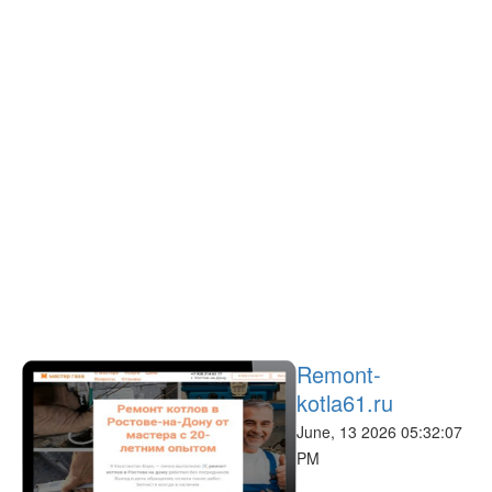
Remont-
kotla61.ru
June, 13 2026 05:32:07
PM