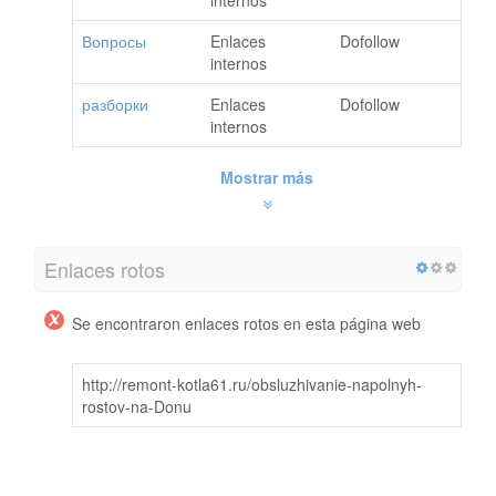
Вопросы
Enlaces
Dofollow
internos
разборки
Enlaces
Dofollow
internos
Mostrar más
Enlaces rotos
Se encontraron enlaces rotos en esta página web
http://remont-kotla61.ru/obsluzhivanie-napolnyh-
rostov-na-Donu