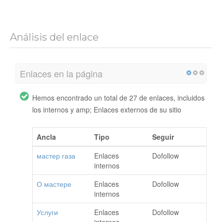
Análisis del enlace
Enlaces en la página
Hemos encontrado un total de 27 de enlaces, incluidos
los internos y amp; Enlaces externos de su sitio
Ancla
Tipo
Seguir
мастер газа
Enlaces
Dofollow
internos
О мастере
Enlaces
Dofollow
internos
Услуги
Enlaces
Dofollow
internos