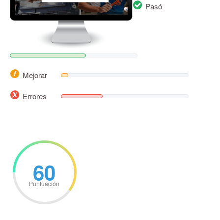
Pasó
Mejorar
Errores
60
Puntuación