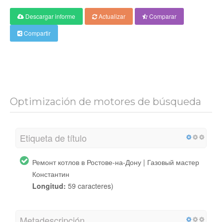
Descargar informe
Actualizar
Comparar
Compartir
Optimización de motores de búsqueda
Etiqueta de título
Ремонт котлов в Ростове-на-Дону | Газовый мастер
Константин
Longitud:
59 caracteres)
Metadescripción