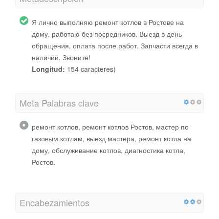
Я лично выполняю ремонт котлов в Ростове на
дому, работаю без посредников. Выезд в день
обращения, оплата после работ. Запчасти всегда в
наличии. Звоните!
Longitud:
154 caracteres)
Meta Palabras clave
ремонт котлов, ремонт котлов Ростов, мастер по
газовым котлам, выезд мастера, ремонт котла на
дому, обслуживание котлов, диагностика котла,
Ростов.
Encabezamientos