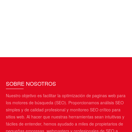
SOBRE NOSOTROS
Nuestro objetivo es facilitar la optimización de paginas web para
los motores de búsqueda (SEO). Proporcionamos análisis SEO
simples y de calidad profesional y monitoreo SEO crítico para
sitios web. Al hacer que nuestras herramientas sean intuitivas y
fáciles de entender, hemos ayudado a miles de propietarios de
pequeñas empresas, webmasters y profesionales de SEO a