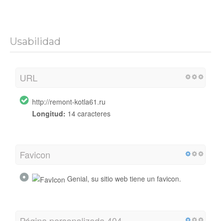
Usabilidad
URL
http://remont-kotla61.ru
Longitud:
14 caracteres
Favicon
Genial, su sitio web tiene un favicon.
Página personalizada 404