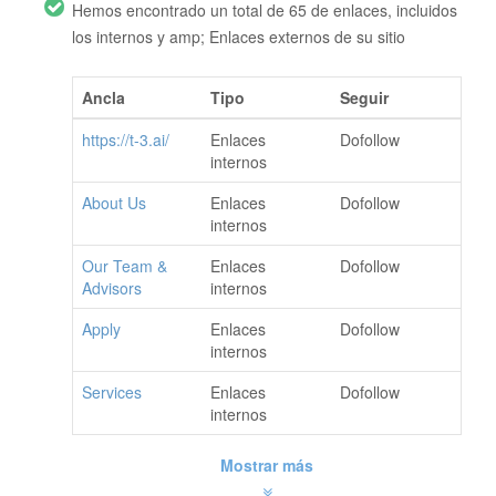
Hemos encontrado un total de 65 de enlaces, incluidos
los internos y amp; Enlaces externos de su sitio
Ancla
Tipo
Seguir
https://t-3.ai/
Enlaces
Dofollow
internos
About Us
Enlaces
Dofollow
internos
Our Team &
Enlaces
Dofollow
Advisors
internos
Apply
Enlaces
Dofollow
internos
Services
Enlaces
Dofollow
internos
Mostrar más