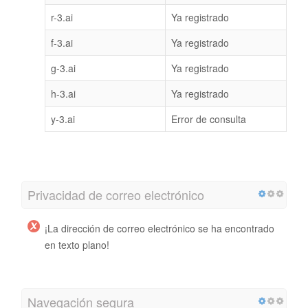
r-3.ai
Ya registrado
f-3.ai
Ya registrado
g-3.ai
Ya registrado
h-3.ai
Ya registrado
y-3.ai
Error de consulta
Privacidad de correo electrónico
¡La dirección de correo electrónico se ha encontrado
en texto plano!
Navegación segura