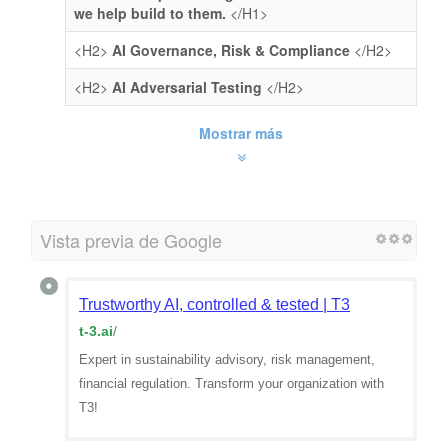
we help build to them.
</H1>
<H2>
AI Governance, Risk & Compliance
</H2>
<H2>
AI Adversarial Testing
</H2>
Mostrar más
Vista previa de Google
Trustworthy AI, controlled & tested | T3
t-3.ai
/
Expert in sustainability advisory, risk management,
financial regulation. Transform your organization with
T3!