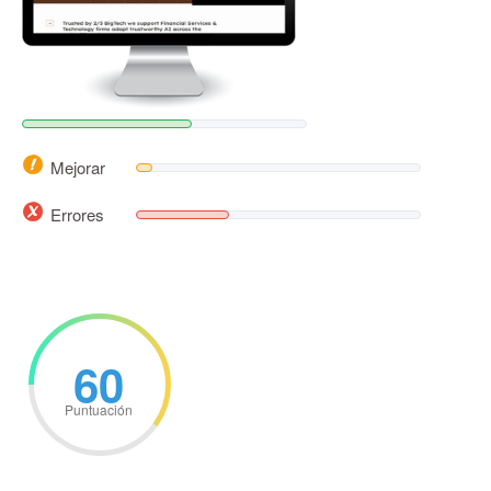
Mejorar
Errores
60
Puntuación