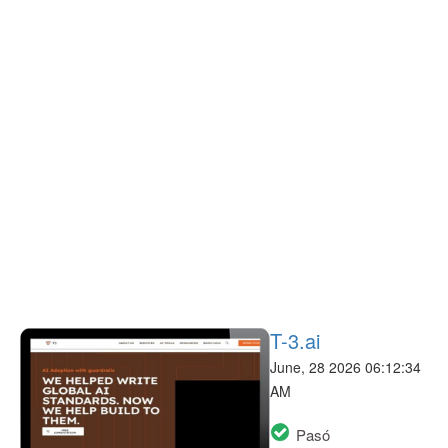
T-3.ai
June, 28 2026 06:12:34
AM
Pasó