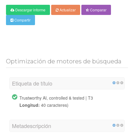
Descargar informe
Actualizar
Comparar
Compartir
Optimización de motores de búsqueda
Etiqueta de título
Trustworthy AI, controlled & tested | T3
Longitud:
40 caracteres)
Metadescripción