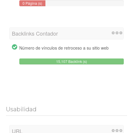
0 Página (s)
Backlinks Contador
Número de vínculos de retroceso a su sitio web
15,107 Backlink (s)
Usabilidad
URL