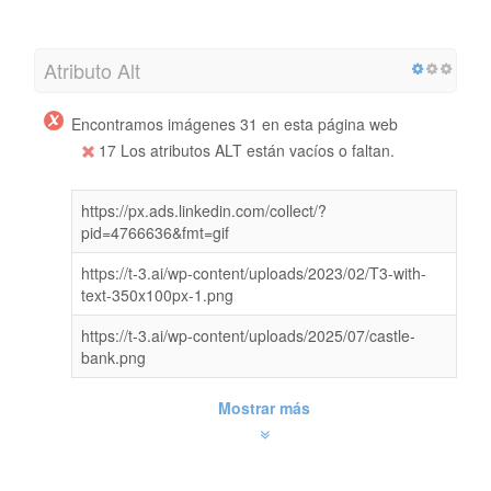
Atributo Alt
Encontramos imágenes 31 en esta página web
17 Los atributos ALT están vacíos o faltan.
https://px.ads.linkedin.com/collect/?
pid=4766636&fmt=gif
https://t-3.ai/wp-content/uploads/2023/02/T3-with-
text-350x100px-1.png
https://t-3.ai/wp-content/uploads/2025/07/castle-
bank.png
Mostrar más