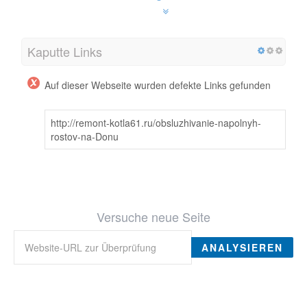
Kaputte Links
Auf dieser Webseite wurden defekte Links gefunden
http://remont-kotla61.ru/obsluzhivanie-napolnyh-
rostov-na-Donu
Versuche neue Seite
ANALYSIEREN