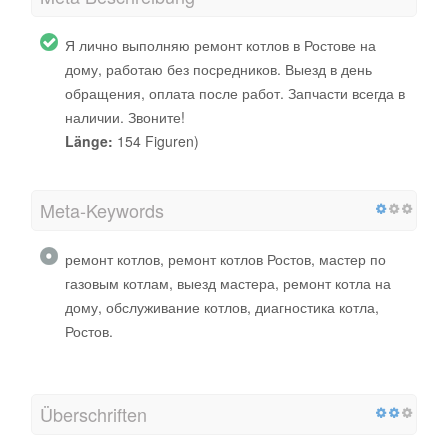
Я лично выполняю ремонт котлов в Ростове на
дому, работаю без посредников. Выезд в день
обращения, оплата после работ. Запчасти всегда в
наличии. Звоните!
Länge:
154 Figuren)
Meta-Keywords
ремонт котлов, ремонт котлов Ростов, мастер по
газовым котлам, выезд мастера, ремонт котла на
дому, обслуживание котлов, диагностика котла,
Ростов.
Überschriften