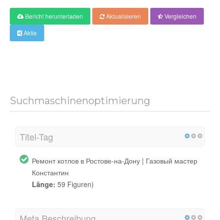
Bericht herunterladen
Aktualisieren
Vergleichen
Aktie
Suchmaschinenoptimierung
Titel-Tag
Ремонт котлов в Ростове-на-Дону | Газовый мастер
Константин
Länge:
59 Figuren)
Meta Beschreibung