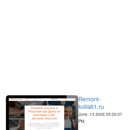
Remont-
kotla61.ru
June, 13 2026 05:32:07
PM