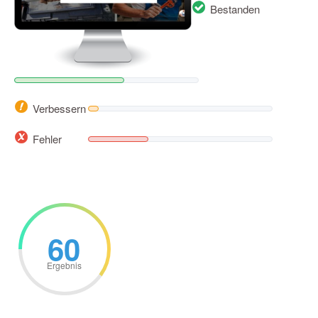
Bestanden
Verbessern
Fehler
60
Ergebnis