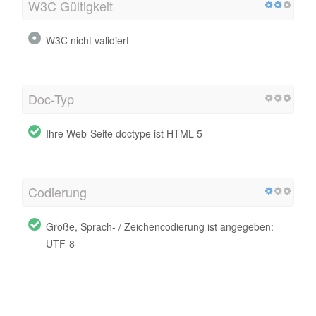
W3C Gültigkeit
W3C nicht validiert
Doc-Typ
Ihre Web-Seite doctype ist HTML 5
Codierung
Große, Sprach- / Zeichencodierung ist angegeben:
UTF-8