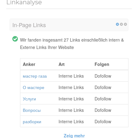
Linkanalyse
In-Page Links
Wir fanden insgesamt 27 Links einschließlich intern &
Externe Links Ihrer Website
Anker
Art
Folgen
мастер газа
Interne Links
Dofollow
О мастере
Interne Links
Dofollow
Услуги
Interne Links
Dofollow
Вопросы
Interne Links
Dofollow
разборки
Interne Links
Dofollow
Zeig mehr