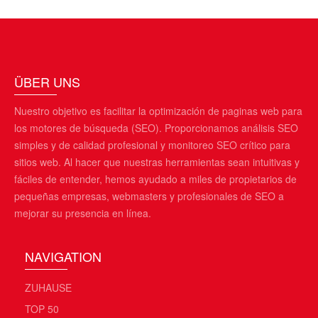
ÜBER UNS
Nuestro objetivo es facilitar la optimización de paginas web para
los motores de búsqueda (SEO). Proporcionamos análisis SEO
simples y de calidad profesional y monitoreo SEO crítico para
sitios web. Al hacer que nuestras herramientas sean intuitivas y
fáciles de entender, hemos ayudado a miles de propietarios de
pequeñas empresas, webmasters y profesionales de SEO a
mejorar su presencia en línea.
NAVIGATION
ZUHAUSE
TOP 50